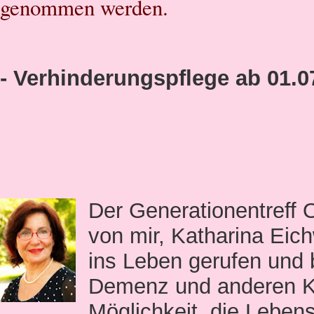
genommen werden.
- Verhinderungspflege ab 01.07
Der Generationentreff 
von mir, Katharina Eic
ins Leben gerufen und 
Demenz und anderen Kr
Möglichkeit, die Lebens