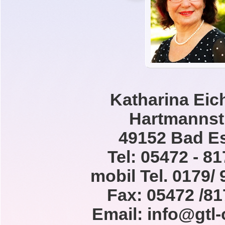
Katharina Eic
Hartmannstr
49152 Bad E
Tel:
05472 - 8
mobil Tel. 0179/
Fax: 05472 /8
Email: info@gtl