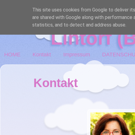
OASE lm 
This site uses cookies from Google to deliver its
are shared with Google along with performance a
statistics, and to detect and address abuse.
Lintorf 
HOME
Kontakt
Impressum
DATENSCHU
Kontakt